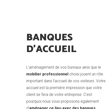
QUI SOMMES NOUS ?
NOTRE
BANQUES
D'ACCUEIL
L’aménagement de vos bureaux ainsi que le
mobilier professionnel
choisi jouent un rôle
important dans l’accueil de vos visiteurs. Votre
accueil est la première impression que votre
client se fera de votre entreprise. C’est
pourquoi nous vous proposons également
d’
aménager ce lieu avec des banques