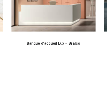
Banque d’accueil Lux – Bralco
LIENS UTILES
– Demande de devis
– Politique de confidentialité