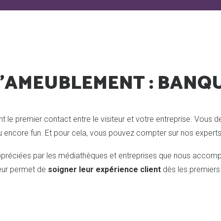
'AMEUBLEMENT : BANQU
t le premier contact entre le visiteur et votre entreprise. Vous d
e ou encore fun. Et pour cela, vous pouvez compter sur nos expe
ppréciées par les médiathèques et entreprises que nous accomp
 leur permet de
soigner leur expérience client
dès les premiers 