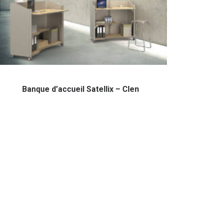
Banque d’accueil Satellix – Clen
NOUS RENCONTRER
1, Rue de l’Union
Village des Voiles 2