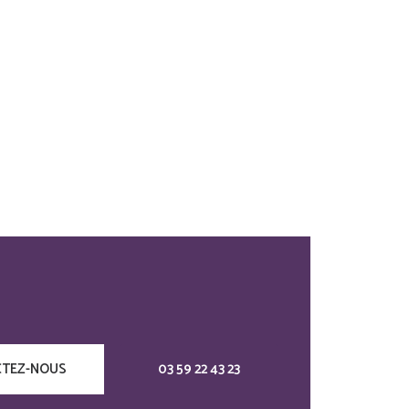
TEZ-NOUS
03 59 22 43 23