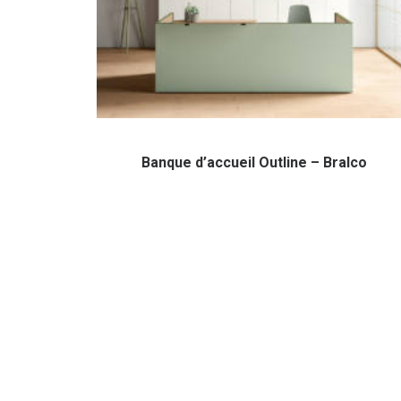
Banque d’accueil Outline – Bralco
L'AGENCE
Des solutions d’ameublement et
d’aménagement pour des intérieurs à vivre.