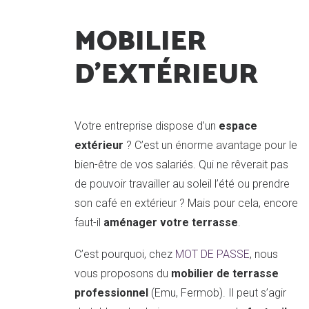
MOBILIER
QUI SOMMES NOUS ?
NOTRE
D'EXTÉRIEUR
Votre entreprise dispose d’un
espace
extérieur
? C’est un énorme avantage pour le
bien-être de vos salariés. Qui ne rêverait pas
de pouvoir travailler au soleil l’été ou prendre
son café en extérieur ? Mais pour cela, encore
faut-il
aménager votre terrasse
.
C’est pourquoi, chez
MOT DE PASSE
, nous
vous proposons du
mobilier de terrasse
professionnel
(Emu, Fermob). Il peut s’agir