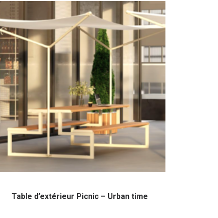
Table d’extérieur Picnic – Urban time