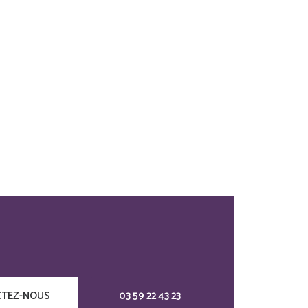
TEZ-NOUS
03 59 22 43 23