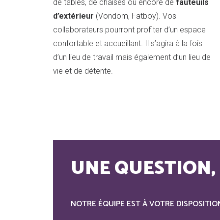
de tables, de chaises ou encore de
fauteuils
d’extérieur
(Vondom, Fatboy). Vos
collaborateurs pourront profiter d’un espace
confortable et accueillant. Il s’agira à la fois
d’un lieu de travail mais également d’un lieu de
vie et de détente.
UNE QUESTION, 
NOTRE ÉQUIPE EST À VOTRE DISPOSITIO