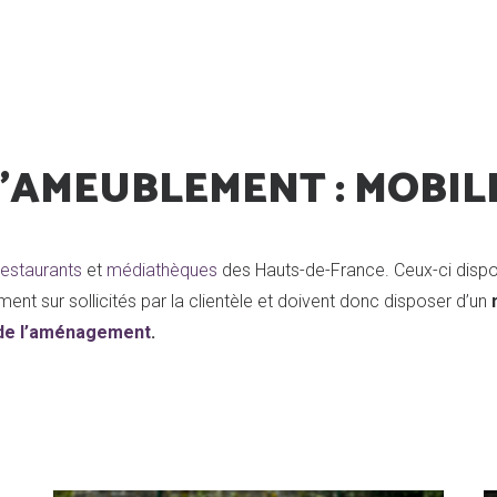
'AMEUBLEMENT : MOBIL
restaurants
et
médiathèques
des Hauts-de-France. Ceux-ci dispo
nt sur sollicités par la clientèle et doivent donc disposer d’un
 de l’aménagement
.