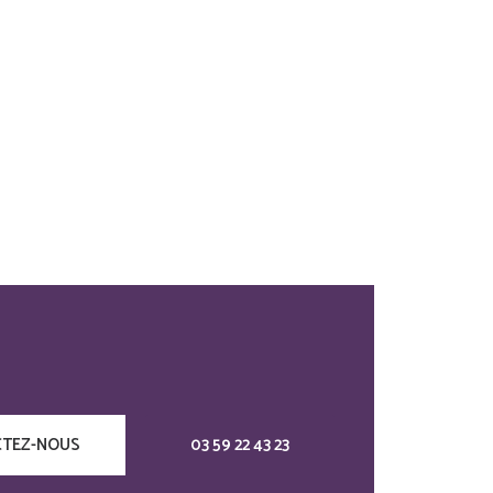
TEZ-NOUS
03 59 22 43 23