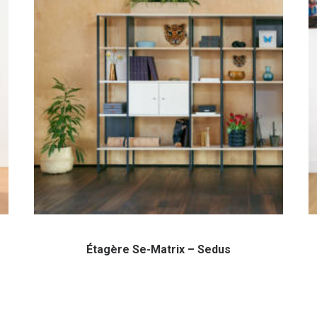
Étagère Se-Matrix – Sedus