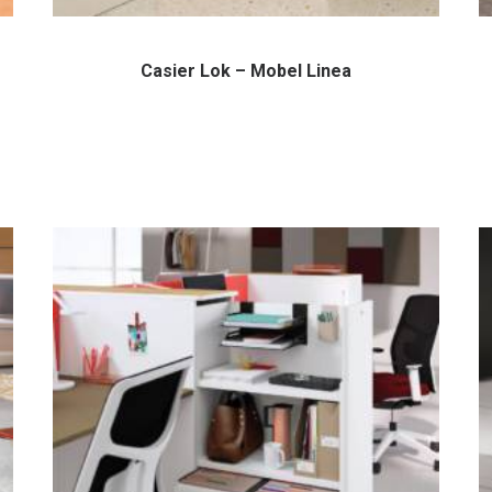
Casier Lok – Mobel Linea