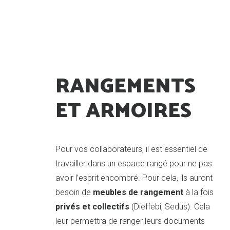
QUI SOMMES NOUS ?
NOTRE
RANGEMENTS
ET ARMOIRES
Pour vos collaborateurs, il est essentiel de
travailler dans un espace rangé pour ne pas
avoir l’esprit encombré. Pour cela, ils auront
besoin de
meubles de rangement
à la fois
privés et collectifs
(Dieffebi, Sedus). Cela
leur permettra de ranger leurs documents