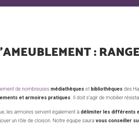
'AMEUBLEMENT : RANG
èrement de nombreuses
médiathèques
et
bibliothèques
des Ha
gements et armoires pratiques
. Il doit s’agir de mobilier résis
ue, les armoires servent également à
délimiter les différents
uer un rôle de cloison. Notre équipe saura
vous conseiller s