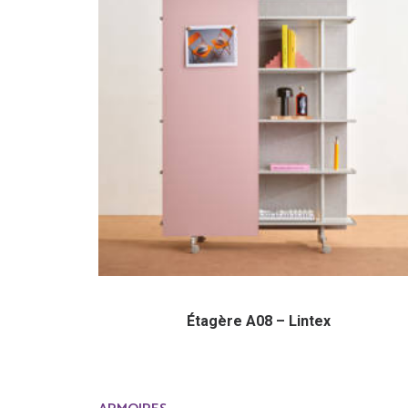
Étagère A08 – Lintex