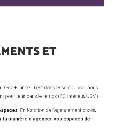
EMENTS ET
uts-de-France. Il est donc essentiel pour nous
tant pour tenir dans le temps (BC Intérieur, USM).
 espaces
. En fonction de l’agencement choisi,
ur la manière d’agencer vos espaces de