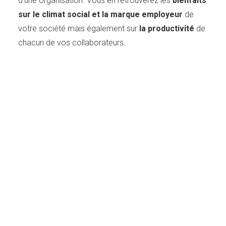
d’une organisation. Vous en retrouverez les
bienfaits
sur le climat social et la marque employeur
de
votre société mais également sur
la productivité
de
chacun de vos collaborateurs.