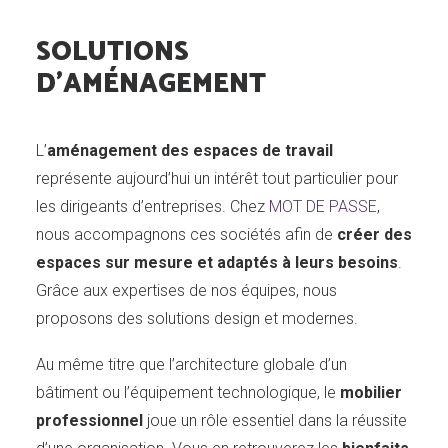
SOLUTIONS
D'AMÉNAGEMENT
L’
aménagement des espaces de travail
représente aujourd’hui un intérêt tout particulier pour
les dirigeants d’entreprises. Chez
MOT DE PASSE
,
nous accompagnons ces sociétés afin de
créer des
espaces sur mesure et adaptés à leurs besoins
.
Grâce aux expertises de nos équipes, nous
proposons des solutions design et modernes.
DEMANDE DE DEVIS
Au même titre que l’architecture globale d’un
bâtiment ou l’équipement technologique, le
mobilier
professionnel
joue un rôle essentiel dans la réussite