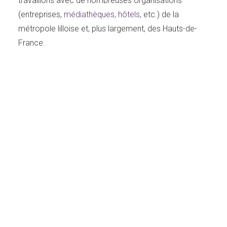
travaillons avec de nombreuses organisations
(entreprises,
médiathèques
,
hôtels
, etc.) de la
métropole lilloise et, plus largement, des Hauts-de-
France.